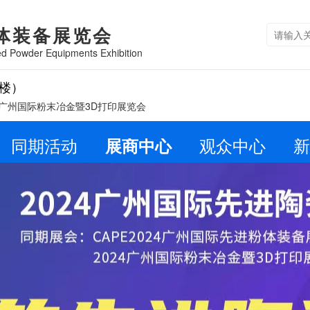
体装备展览会
d Powder Equipments Exhibition
楼）
24广州国际粉末冶金暨3D打印展览会
同期活动
展商中心
观众中心
新