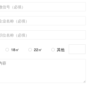
18㎡
22㎡
其他


