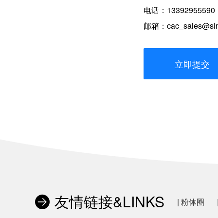
电话：133929555
邮箱：cac_sales@sin
立即提交
友情链接&LINKS
| 粉体圈